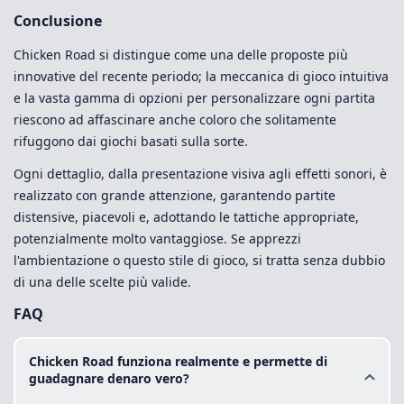
Conclusione
Chicken Road si distingue come una delle proposte più
innovative del recente periodo; la meccanica di gioco intuitiva
e la vasta gamma di opzioni per personalizzare ogni partita
riescono ad affascinare anche coloro che solitamente
rifuggono dai giochi basati sulla sorte.
Ogni dettaglio, dalla presentazione visiva agli effetti sonori, è
realizzato con grande attenzione, garantendo partite
distensive, piacevoli e, adottando le tattiche appropriate,
potenzialmente molto vantaggiose. Se apprezzi
l'ambientazione o questo stile di gioco, si tratta senza dubbio
di una delle scelte più valide.
FAQ
Chicken Road funziona realmente e permette di
guadagnare denaro vero?