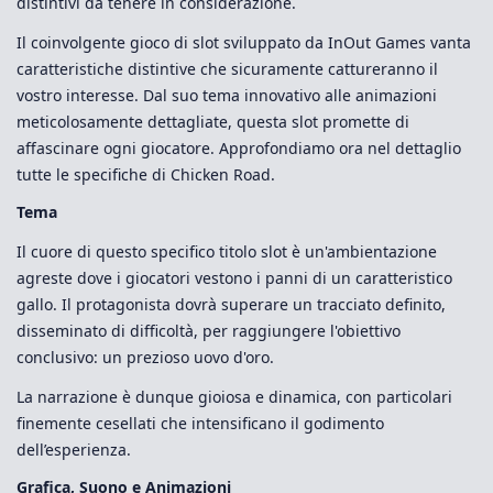
distintivi da tenere in considerazione.
Il coinvolgente gioco di slot sviluppato da InOut Games vanta
caratteristiche distintive che sicuramente cattureranno il
vostro interesse. Dal suo tema innovativo alle animazioni
meticolosamente dettagliate, questa slot promette di
affascinare ogni giocatore. Approfondiamo ora nel dettaglio
tutte le specifiche di Chicken Road.
Tema
Il cuore di questo specifico titolo slot è un'ambientazione
agreste dove i giocatori vestono i panni di un caratteristico
gallo. Il protagonista dovrà superare un tracciato definito,
disseminato di difficoltà, per raggiungere l'obiettivo
conclusivo: un prezioso uovo d'oro.
La narrazione è dunque gioiosa e dinamica, con particolari
finemente cesellati che intensificano il godimento
dell’esperienza.
Grafica, Suono e Animazioni