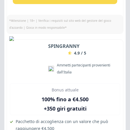
*Attenzione | 18+ | Verifica i requisiti sul sito web del gestore del gioco
d'azzardo | Gioca in modo responsabile*
SPINGRANNY
4.9 / 5
Ammetti partecipanti provenienti
dall'Italia
Bonus attuale
100% fino a €4.500
+350 giri gratuiti
Pacchetto di accoglienza con un valore che può 
raggiungere €4.500