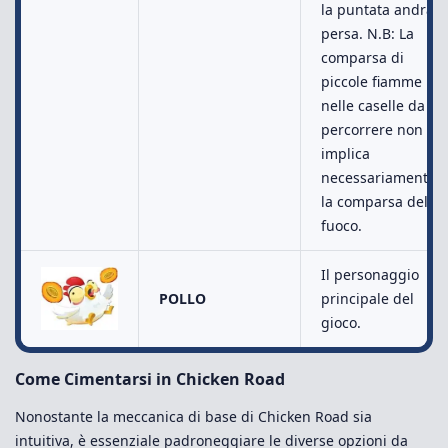
la puntata andrà
persa. N.B: La
comparsa di
piccole fiamme
nelle caselle da
percorrere non
implica
necessariamente
la comparsa del
fuoco.
Il personaggio
POLLO
principale del
gioco.
Come Cimentarsi in Chicken Road
Nonostante la meccanica di base di Chicken Road sia
intuitiva, è essenziale padroneggiare le diverse opzioni da