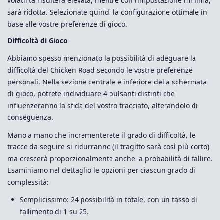
volatilità risulterà elevata, mentre con l’impostazione minima,
sarà ridotta. Selezionate quindi la configurazione ottimale in
base alle vostre preferenze di gioco.
Difficoltà di Gioco
Abbiamo spesso menzionato la possibilità di adeguare la
difficoltà del Chicken Road secondo le vostre preferenze
personali. Nella sezione centrale e inferiore della schermata
di gioco, potrete individuare 4 pulsanti distinti che
influenzeranno la sfida del vostro tracciato, alterandolo di
conseguenza.
Mano a mano che incrementerete il grado di difficoltà, le
tracce da seguire si ridurranno (il tragitto sarà così più corto)
ma crescerà proporzionalmente anche la probabilità di fallire.
Esaminiamo nel dettaglio le opzioni per ciascun grado di
complessità:
Semplicissimo: 24 possibilità in totale, con un tasso di
fallimento di 1 su 25.