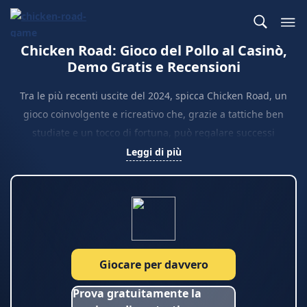
Chicken Road: Gioco del Pollo al Casinò,
Demo Gratis e Recensioni
Tra le più recenti uscite del 2024, spicca Chicken Road, un
gioco coinvolgente e ricreativo che, grazie a tattiche ben
studiate e un tocco di fortuna, può regalare successi
memorabili. Esplora tutte le informazioni essenziali su questa
Leggi di più
appassionante avventura in questa esaustiva guida pratica.
Giocare per davvero
Prova gratuitamente la