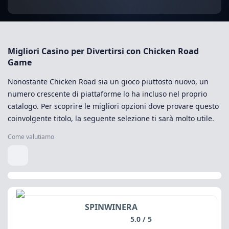
Migliori Casino per Divertirsi con Chicken Road
Game
Nonostante Chicken Road sia un gioco piuttosto nuovo, un
numero crescente di piattaforme lo ha incluso nel proprio
catalogo. Per scoprire le migliori opzioni dove provare questo
coinvolgente titolo, la seguente selezione ti sarà molto utile.
Come valutiamo
SPINWINERA
5.0 / 5