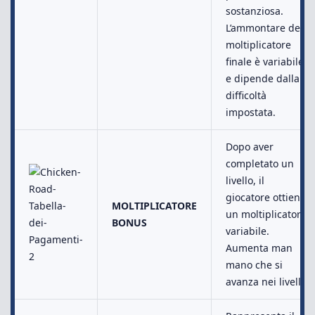
sostanziosa.
L’ammontare del
moltiplicatore
finale è variabile
e dipende dalla
difficoltà
impostata.
Dopo aver
completato un
livello, il
giocatore ottiene
MOLTIPLICATORE
un moltiplicatore
BONUS
variabile.
Aumenta man
mano che si
avanza nei livelli.