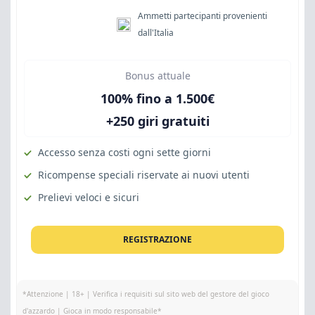
Ammetti partecipanti provenienti
dall'Italia
Bonus attuale
100% fino a 1.500€
+250 giri gratuiti
Accesso senza costi ogni sette giorni
Ricompense speciali riservate ai nuovi utenti
Prelievi veloci e sicuri
REGISTRAZIONE
*Attenzione | 18+ | Verifica i requisiti sul sito web del gestore del gioco
d'azzardo | Gioca in modo responsabile*