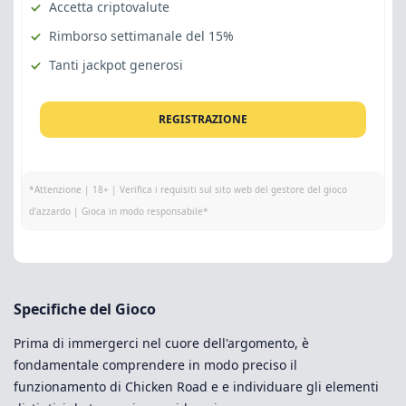
Accetta criptovalute
Rimborso settimanale del 15%
Tanti jackpot generosi
REGISTRAZIONE
*Attenzione | 18+ | Verifica i requisiti sul sito web del gestore del gioco
d'azzardo | Gioca in modo responsabile*
Specifiche del Gioco
Prima di immergerci nel cuore dell'argomento, è
fondamentale comprendere in modo preciso il
funzionamento di Chicken Road e e individuare gli elementi