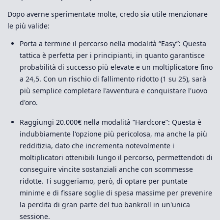
Dopo averne sperimentate molte, credo sia utile menzionare
le più valide:
Porta a termine il percorso nella modalità “Easy”: Questa
tattica è perfetta per i principianti, in quanto garantisce
probabilità di successo più elevate e un moltiplicatore fino
a 24,5. Con un rischio di fallimento ridotto (1 su 25), sarà
più semplice completare l'avventura e conquistare l'uovo
d'oro.
Raggiungi 20.000€ nella modalità “Hardcore”: Questa è
indubbiamente l'opzione più pericolosa, ma anche la più
redditizia, dato che incrementa notevolmente i
moltiplicatori ottenibili lungo il percorso, permettendoti di
conseguire vincite sostanziali anche con scommesse
ridotte. Ti suggeriamo, però, di optare per puntate
minime e di fissare soglie di spesa massime per prevenire
la perdita di gran parte del tuo bankroll in un'unica
sessione.