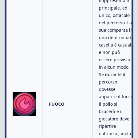
Rappresenta il
principale, ed
unico, ostacolo
nel percorso. La
sua comparsa in
una determinata
casella è casuale
e non può
essere prevista
in alcun modo.
Se durante il
percorso
dovesse
apparire il fuoco,
FUOCO
il pollo si
brucerà e il
giocatore deve
ripartire
dall’inizio, inoltre